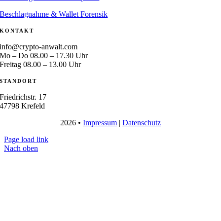
Beschlagnahme & Wallet Forensik
KONTAKT
info@crypto-anwalt.com
Mo – Do 08.00 – 17.30 Uhr
Freitag 08.00 – 13.00 Uhr
STANDORT
Friedrichstr. 17
47798 Krefeld
2026 •
Impressum
|
Datenschutz
Page load link
Nach oben