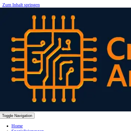
Zum Inhalt springen
Toggle Navigation
Home