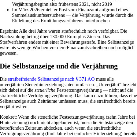
Verjährungsbeginn also frühestens 2021, nicht 2019
Im März 2026 erhielt er Post vom Finanzamt aufgrund eines
Sammelauskunftsersuchens — die Verjährung wurde durch die
Einleitung des Ermittlungsverfahrens unterbrochen
Ergebnis: Alle drei Jahre waren strafrechtlich noch verfolgbar. Die
Nachzahlung betrug über 130.000 Euro plus Zinsen. Das
Strafverfahren endete mit einer Bewährungsstrafe. Eine Selbstanzeige
wäre bis wenige Wochen vor dem Finanzamtsschreiben noch möglich
gewesen.
Die Selbstanzeige und die Verjährung
Die
strafbefreiende Selbstanzeige nach § 371 AO
muss alle
unverjährten Steuerhinterziehungstaten umfassen. „Unverjährt“ bezieht
sich dabei auf die
steuerliche
Festsetzungsverjährung — nicht auf die
strafrechtliche Verfolgungsverjährung. Das kann dazu führen, dass ein
Selbstanzeige auch Zeiträume umfassen muss, die strafrechtlich bereits
verjährt wären.
Konkret: Wenn die steuerliche Festsetzungsverjährung (zehn Jahre bei
Hinterziehung) noch nicht abgelaufen ist, muss die Selbstanzeige den
betreffenden Zeitraum abdecken, auch wenn die strafrechtliche
Verfolgungsverjährung (fünf Jahre bei einfacher Hinterziehung) bereits