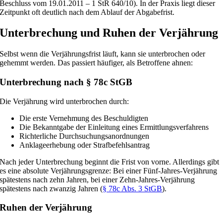
Beschluss vom 19.01.2011 – 1 StR 640/10). In der Praxis liegt dieser
Zeitpunkt oft deutlich nach dem Ablauf der Abgabefrist.
Unterbrechung und Ruhen der Verjährung
Selbst wenn die Verjährungsfrist läuft, kann sie unterbrochen oder
gehemmt werden. Das passiert häufiger, als Betroffene ahnen:
Unterbrechung nach § 78c StGB
Die Verjährung wird unterbrochen durch:
Die erste Vernehmung des Beschuldigten
Die Bekanntgabe der Einleitung eines Ermittlungsverfahrens
Richterliche Durchsuchungsanordnungen
Anklageerhebung oder Strafbefehlsantrag
Nach jeder Unterbrechung beginnt die Frist von vorne. Allerdings gibt
es eine absolute Verjährungsgrenze: Bei einer Fünf-Jahres-Verjährung
spätestens nach zehn Jahren, bei einer Zehn-Jahres-Verjährung
spätestens nach zwanzig Jahren (
§ 78c Abs. 3 StGB
).
Ruhen der Verjährung