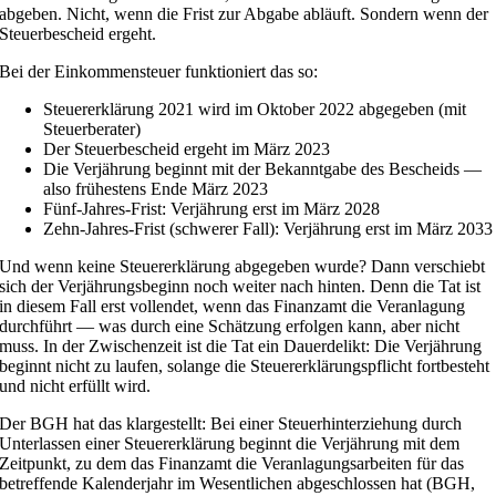
abgeben. Nicht, wenn die Frist zur Abgabe abläuft. Sondern wenn der
Steuerbescheid ergeht.
Bei der Einkommensteuer funktioniert das so:
Steuererklärung 2021 wird im Oktober 2022 abgegeben (mit
Steuerberater)
Der Steuerbescheid ergeht im März 2023
Die Verjährung beginnt mit der Bekanntgabe des Bescheids —
also frühestens Ende März 2023
Fünf-Jahres-Frist: Verjährung erst im März 2028
Zehn-Jahres-Frist (schwerer Fall): Verjährung erst im März 2033
Und wenn keine Steuererklärung abgegeben wurde? Dann verschiebt
sich der Verjährungsbeginn noch weiter nach hinten. Denn die Tat ist
in diesem Fall erst vollendet, wenn das Finanzamt die Veranlagung
durchführt — was durch eine Schätzung erfolgen kann, aber nicht
muss. In der Zwischenzeit ist die Tat ein Dauerdelikt: Die Verjährung
beginnt nicht zu laufen, solange die Steuererklärungspflicht fortbesteht
und nicht erfüllt wird.
Der BGH hat das klargestellt: Bei einer Steuerhinterziehung durch
Unterlassen einer Steuererklärung beginnt die Verjährung mit dem
Zeitpunkt, zu dem das Finanzamt die Veranlagungsarbeiten für das
betreffende Kalenderjahr im Wesentlichen abgeschlossen hat (BGH,