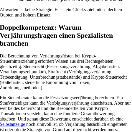
Abwarten ist keine Strategie. Es ist ein Glücksspiel mit schlechten
Quoten und hohem Einsatz.
Doppelkompetenz: Warum
Verjährungsfragen einen Spezialisten
brauchen
Die Berechnung von Verjährungsfristen bei Krypto-
Steuerhinterziehung erfordert Wissen aus drei Rechtsgebieten
gleichzeitig: Steuerrecht (Festsetzungsverjährung, Abgabefristen,
Veranlagungszeitpunkte), Strafrecht (Verfolgungsverjährung,
Tatbeendigung, Unterbrechungstatbestände) und Krypto-Steuerrecht
(Haltefristen, steuerliche Einordnung von Token,
Zuordnungsmethoden).
Ein Steuerberater kann die Festsetzungsverjährung berechnen. Ein
Strafverteidiger kann die Verfolgungsverjährung einschätzen. Aber nur
wer beides beherrscht und die Besonderheiten von Krypto-
Transaktionen versteht, kann eine fundierte Gesamtbewertung
abgeben. Und genau diese Bewertung entscheidet darüber, ob eine
Selbstanzeige
noch sinnvoll ist, ob Verjährung tatsächlich eingetreten
ist oder ob die Strategie von Grund auf überdacht werden muss.