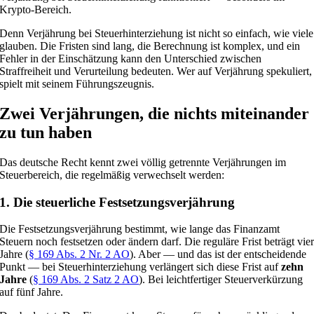
Krypto-Bereich.
Denn Verjährung bei Steuerhinterziehung ist nicht so einfach, wie viele
glauben. Die Fristen sind lang, die Berechnung ist komplex, und ein
Fehler in der Einschätzung kann den Unterschied zwischen
Straffreiheit und Verurteilung bedeuten. Wer auf Verjährung spekuliert,
spielt mit seinem Führungszeugnis.
Zwei Verjährungen, die nichts miteinander
zu tun haben
Das deutsche Recht kennt zwei völlig getrennte Verjährungen im
Steuerbereich, die regelmäßig verwechselt werden:
1. Die steuerliche Festsetzungsverjährung
Die Festsetzungsverjährung bestimmt, wie lange das Finanzamt
Steuern noch festsetzen oder ändern darf. Die reguläre Frist beträgt vie
Jahre (
§ 169 Abs. 2 Nr. 2 AO
). Aber — und das ist der entscheidende
Punkt — bei Steuerhinterziehung verlängert sich diese Frist auf
zehn
Jahre
(
§ 169 Abs. 2 Satz 2 AO
). Bei leichtfertiger Steuerverkürzung
auf fünf Jahre.