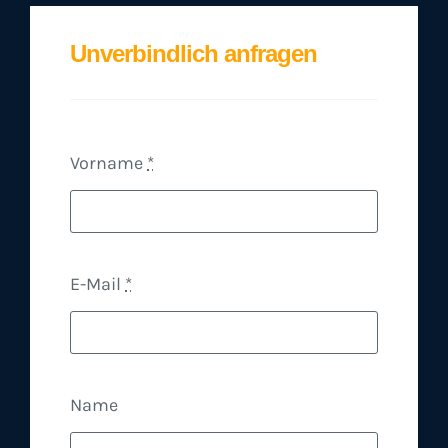
Unverbindlich anfragen
Vorname
*
E-Mail
*
Name