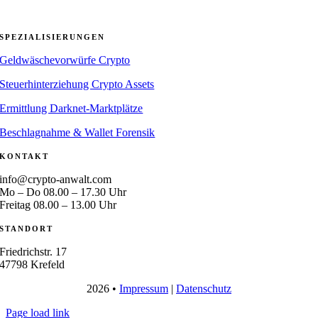
SPEZIALISIERUNGEN
Geldwäschevorwürfe Crypto
Steuerhinterziehung Crypto Assets
Ermittlung Darknet-Marktplätze
Beschlagnahme & Wallet Forensik
KONTAKT
info@crypto-anwalt.com
Mo – Do 08.00 – 17.30 Uhr
Freitag 08.00 – 13.00 Uhr
STANDORT
Friedrichstr. 17
47798 Krefeld
2026 •
Impressum
|
Datenschutz
Page load link