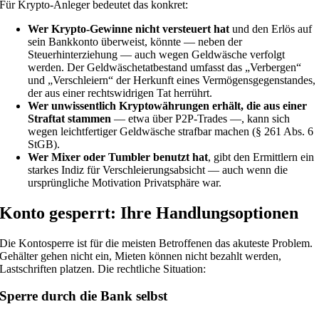
Für Krypto-Anleger bedeutet das konkret:
Wer Krypto-Gewinne nicht versteuert hat
und den Erlös auf
sein Bankkonto überweist, könnte — neben der
Steuerhinterziehung — auch wegen Geldwäsche verfolgt
werden. Der Geldwäschetatbestand umfasst das „Verbergen“
und „Verschleiern“ der Herkunft eines Vermögensgegenstandes,
der aus einer rechtswidrigen Tat herrührt.
Wer unwissentlich Kryptowährungen erhält, die aus einer
Straftat stammen
— etwa über P2P-Trades —, kann sich
wegen leichtfertiger Geldwäsche strafbar machen (§ 261 Abs. 6
StGB).
Wer Mixer oder Tumbler benutzt hat
, gibt den Ermittlern ein
starkes Indiz für Verschleierungsabsicht — auch wenn die
ursprüngliche Motivation Privatsphäre war.
Konto gesperrt: Ihre Handlungsoptionen
Die Kontosperre ist für die meisten Betroffenen das akuteste Problem.
Gehälter gehen nicht ein, Mieten können nicht bezahlt werden,
Lastschriften platzen. Die rechtliche Situation:
Sperre durch die Bank selbst