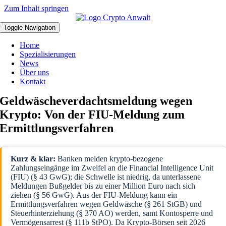
Zum Inhalt springen
Toggle Navigation
Home
Spezialisierungen
News
Über uns
Kontakt
Geldwäscheverdachtsmeldung wegen
Krypto: Von der FIU-Meldung zum
Ermittlungsverfahren
Kurz & klar:
Banken melden krypto-bezogene
Zahlungseingänge im Zweifel an die Financial Intelligence Unit
(FIU) (§ 43 GwG); die Schwelle ist niedrig, da unterlassene
Meldungen Bußgelder bis zu einer Million Euro nach sich
ziehen (§ 56 GwG). Aus der FIU-Meldung kann ein
Ermittlungsverfahren wegen Geldwäsche (§ 261 StGB) und
Steuerhinterziehung (§ 370 AO) werden, samt Kontosperre und
Vermögensarrest (§ 111b StPO). Da Krypto-Börsen seit 2026