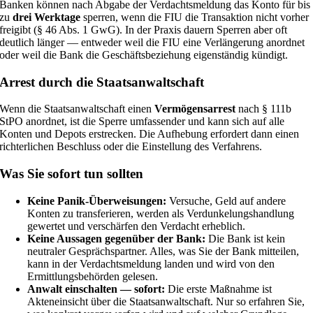
Banken können nach Abgabe der Verdachtsmeldung das Konto für bis
zu
drei Werktage
sperren, wenn die FIU die Transaktion nicht vorher
freigibt (§ 46 Abs. 1 GwG). In der Praxis dauern Sperren aber oft
deutlich länger — entweder weil die FIU eine Verlängerung anordnet
oder weil die Bank die Geschäftsbeziehung eigenständig kündigt.
Arrest durch die Staatsanwaltschaft
Wenn die Staatsanwaltschaft einen
Vermögensarrest
nach § 111b
StPO anordnet, ist die Sperre umfassender und kann sich auf alle
Konten und Depots erstrecken. Die Aufhebung erfordert dann einen
richterlichen Beschluss oder die Einstellung des Verfahrens.
Was Sie sofort tun sollten
Keine Panik-Überweisungen:
Versuche, Geld auf andere
Konten zu transferieren, werden als Verdunkelungshandlung
gewertet und verschärfen den Verdacht erheblich.
Keine Aussagen gegenüber der Bank:
Die Bank ist kein
neutraler Gesprächspartner. Alles, was Sie der Bank mitteilen,
kann in der Verdachtsmeldung landen und wird von den
Ermittlungsbehörden gelesen.
Anwalt einschalten — sofort:
Die erste Maßnahme ist
Akteneinsicht über die Staatsanwaltschaft. Nur so erfahren Sie,