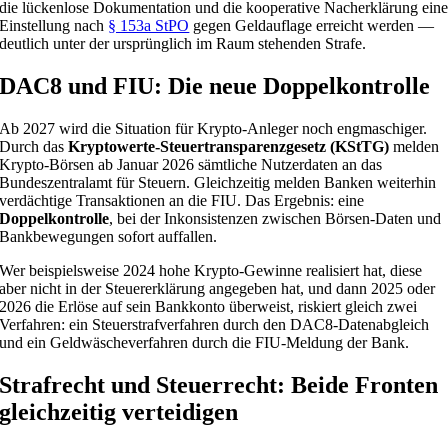
die lückenlose Dokumentation und die kooperative Nacherklärung ein
Einstellung nach
§ 153a StPO
gegen Geldauflage erreicht werden —
deutlich unter der ursprünglich im Raum stehenden Strafe.
DAC8 und FIU: Die neue Doppelkontrolle
Ab 2027 wird die Situation für Krypto-Anleger noch engmaschiger.
Durch das
Kryptowerte-Steuertransparenzgesetz (KStTG)
melden
Krypto-Börsen ab Januar 2026 sämtliche Nutzerdaten an das
Bundeszentralamt für Steuern. Gleichzeitig melden Banken weiterhin
verdächtige Transaktionen an die FIU. Das Ergebnis: eine
Doppelkontrolle
, bei der Inkonsistenzen zwischen Börsen-Daten und
Bankbewegungen sofort auffallen.
Wer beispielsweise 2024 hohe Krypto-Gewinne realisiert hat, diese
aber nicht in der Steuererklärung angegeben hat, und dann 2025 oder
2026 die Erlöse auf sein Bankkonto überweist, riskiert gleich zwei
Verfahren: ein Steuerstrafverfahren durch den DAC8-Datenabgleich
und ein Geldwäscheverfahren durch die FIU-Meldung der Bank.
Strafrecht und Steuerrecht: Beide Fronten
gleichzeitig verteidigen