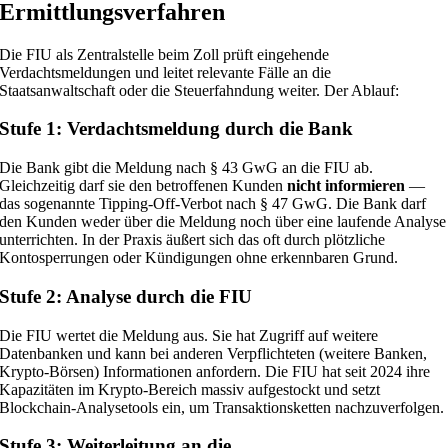
Ermittlungsverfahren
Die FIU als Zentralstelle beim Zoll prüft eingehende
Verdachtsmeldungen und leitet relevante Fälle an die
Staatsanwaltschaft oder die Steuerfahndung weiter. Der Ablauf:
Stufe 1: Verdachtsmeldung durch die Bank
Die Bank gibt die Meldung nach § 43 GwG an die FIU ab.
Gleichzeitig darf sie den betroffenen Kunden
nicht informieren
—
das sogenannte Tipping-Off-Verbot nach § 47 GwG. Die Bank darf
den Kunden weder über die Meldung noch über eine laufende Analyse
unterrichten. In der Praxis äußert sich das oft durch plötzliche
Kontosperrungen oder Kündigungen ohne erkennbaren Grund.
Stufe 2: Analyse durch die FIU
Die FIU wertet die Meldung aus. Sie hat Zugriff auf weitere
Datenbanken und kann bei anderen Verpflichteten (weitere Banken,
Krypto-Börsen) Informationen anfordern. Die FIU hat seit 2024 ihre
Kapazitäten im Krypto-Bereich massiv aufgestockt und setzt
Blockchain-Analysetools ein, um Transaktionsketten nachzuverfolgen.
Stufe 3: Weiterleitung an die