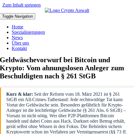
Zum Inhalt springen
Toggle Navigation
Home
Spezialisierungen
News
Über uns
Kontakt
Geldwäschevorwurf bei Bitcoin und
Krypto: Vom ahnungslosen Anleger zum
Beschuldigten nach § 261 StGB
Kurz & klar:
Seit der Reform vom 18. März 2021 ist § 261
StGB ein All-Crimes-Tatbestand: Jede rechtswidrige Tat kann
Vortat der Geldwäsche sein. Besonders gefährlich für Krypto-
Anleger ist die leichtfertige Geldwäsche (§ 261 Abs. 6 StGB) –
Vorsatz ist nicht nötig. Wer über P2P-Plattformen Bitcoin
handelt und dabei Coins aus Hack, Darknet oder Betrug erhält,
gerät selbst ohne Wissen in den Fokus. Die Behörden sichern
Kryptowerte schon im Verfahren per Vermögensarrest (§§ 73 ff.