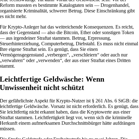
Reform mussten es bestimmte Katalogtaten sein — Drogenhandel,
organisierte Kriminalität, schwerer Betrug. Diese Einschränkung gibt
es nicht mehr.
Für Krypto-Anleger hat das weitreichende Konsequenzen. Es reicht,
dass der Gegenstand — also die Bitcoin, Ether oder sonstigen Token
— aus irgendeiner Straftat stammen. Betrug, Erpressung,
Steuerhinterziehung, Computerbetrug, Diebstahl. Es muss nicht einmal
Ihre eigene Straftat sein. Es genügt, dass Sie einen
Vermögensgegenstand „verbergen“, „verschleiern“ oder auch nur
„verwahren“ oder „verwenden“, der aus einer Straftat eines Dritten
stammt.
Leichtfertige Geldwäsche: Wenn
Unwissenheit nicht schützt
Der gefährlichste Aspekt für Krypto-Nutzer ist § 261 Abs. 6 StGB: die
leichtfertige Geldwäsche. Vorsatz ist nicht erforderlich. Es genügt, dass
Sie leichtfertig nicht erkannt haben, dass die Kryptowerte aus einer
Straftat stammen. Leichtfertigkeit liegt vor, wenn sich die kriminelle
Herkunft einem aufmerksamen Durchschnittsbürger hätte aufdrängen
müssen.