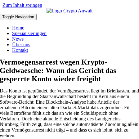
Zum Inhalt springen
Toggle Navigation
Home
Spezialisierungen
News
Über uns
Kontakt
Vermoegensarrest wegen Krypto-
Geldwaesche: Wann das Gericht das
gesperrte Konto wieder freigibt
Das Konto ist gepfändet, der Vermögensarrest liegt im Briefkasten, un
die Begründung der Staatsanwaltschaft besteht im Kern aus einem
Software-Bericht: Eine Blockchain-Analyse habe Anteile der
erhaltenen Bitcoin einem alten Darknet-Marktplatz zugeordnet. Für
viele Betroffene fühlt sich das an wie ein Schuldspruch ohne
Verfahren. Doch eine aktuelle Entscheidung des Landgerichts
Nürnberg-Fürth zeigt, dass eine solche automatisierte Zuordnung allein
einen Vermögensarrest nicht trägt – und dass es sich lohnt, sich zu
wehren.