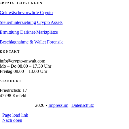
SPEZIALISIERUNGEN
Geldwäschevorwürfe Crypto
Steuerhinterziehung Crypto Assets
Ermittlung Darknet-Marktplätze
Beschlagnahme & Wallet Forensik
KONTAKT
info@crypto-anwalt.com
Mo – Do 08.00 – 17.30 Uhr
Freitag 08.00 – 13.00 Uhr
STANDORT
Friedrichstr. 17
47798 Krefeld
2026 •
Impressum
|
Datenschutz
Page load link
Nach oben