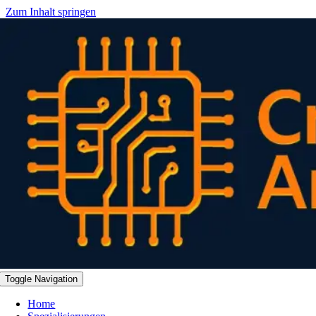
Zum Inhalt springen
Toggle Navigation
Home