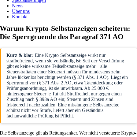
Spezialisierungen
News
Über uns
Kontakt
Warum Krypto-Selbstanzeigen scheitern:
Die Sperrgruende des Paragraf 371 AO
Kurz & klar:
Eine Krypto-Selbstanzeige wirkt nur
strafbefreiend, wenn sie vollständig ist: Seit der Verschärfung
gibt es keine wirksame Teilselbstanzeige mehr – alle
Steuerstraftaten einer Steuerart müssen für mindestens zehn
Jahre lückenlos berichtigt werden (§ 371 Abs. 1 AO). Liegt ein
Sperrgrund vor (§ 371 Abs. 2 AO, etwa Tatentdeckung oder
Prüfungsanordnung), ist sie unwirksam. Ab 25.000 €
hinterzogener Steuer je Tat tritt Straffreiheit nur gegen einen
Zuschlag nach § 398a AO ein; Steuern und Zinsen sind
fristgerecht nachzuzahlen. Eine misslungene Selbstanzeige
schützt nicht vor Strafe, liefert aber ein Geständnis –
fachanwaltliche Prüfung ist Pflicht.
Die Selbstanzeige gilt als Rettungsanker. Wer nicht versteuerte Krypto-